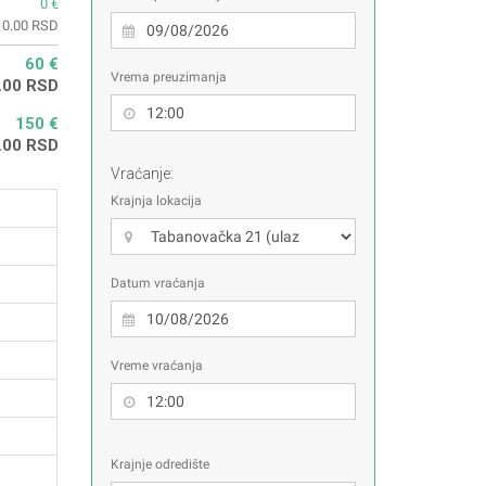
0 €
0.00 RSD
60 €
Vrema preuzimanja
.00 RSD
150 €
.00 RSD
Vraćanje:
Krajnja lokacija
Datum vraćanja
Vreme vraćanja
Krajnje odredište