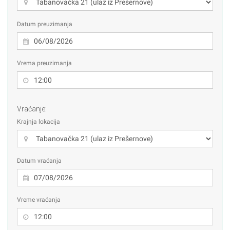
Datum preuzimanja
Vrema preuzimanja
Vraćanje:
Krajnja lokacija
Datum vraćanja
Vreme vraćanja