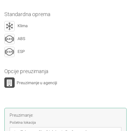
Standardna oprema
Klima
ABS
ESP
Opcije preuzimanja
Preuzimanje u agenciji
Preuzimanje:
Početna lokacija