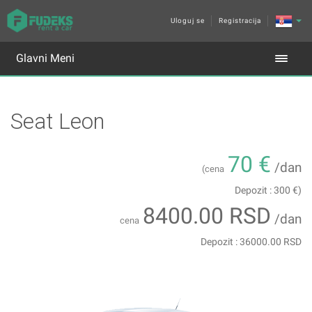
Uloguj se
Registracija
Glavni Meni
Seat Leon
70 €
/dan
(cena
Depozit : 300 €)
8400.00 RSD
/dan
cena
Depozit : 36000.00 RSD