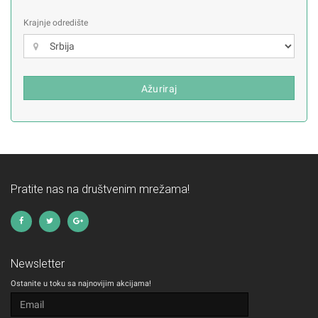
Krajnje odredište
Ažuriraj
Pratite nas na društvenim mrežama!
Newsletter
Ostanite u toku sa najnovijim akcijama!