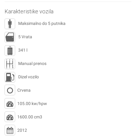
Karakteristike vozila
Maksimalno do 5 putnika
5 Vrata
341 l
Manual prenos
Dizel vozilo
Crvena
105.00 kw/hpw
1600.00 cm3
2012