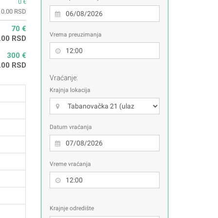
0 €
0.00 RSD
70 €
Vrema preuzimanja
.00 RSD
300 €
.00 RSD
Vraćanje:
Krajnja lokacija
Datum vraćanja
Vreme vraćanja
Krajnje odredište