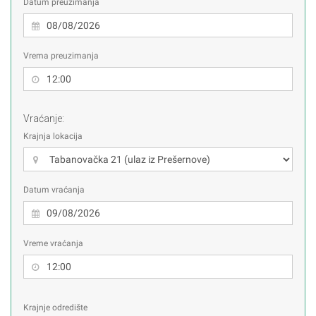
Datum preuzimanja
Vrema preuzimanja
Vraćanje:
Krajnja lokacija
Datum vraćanja
Vreme vraćanja
Krajnje odredište