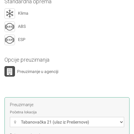
Standardna oprema
Klima
ABS
ESP
Opcije preuzimanja
Preuzimanje u agenciji
Preuzimanje:
Početna lokacija