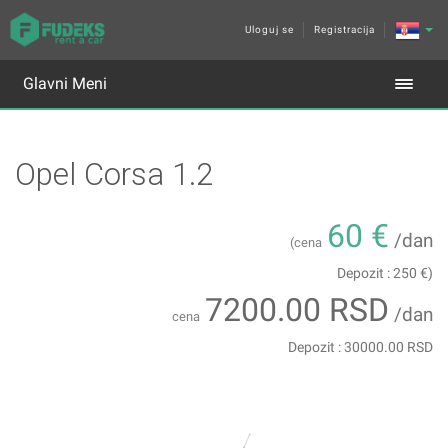
Uloguj se
Registracija
Glavni Meni
Opel Corsa 1.2
60 €
/dan
(cena
Depozit : 250 €)
7200.00 RSD
/dan
cena
Depozit : 30000.00 RSD