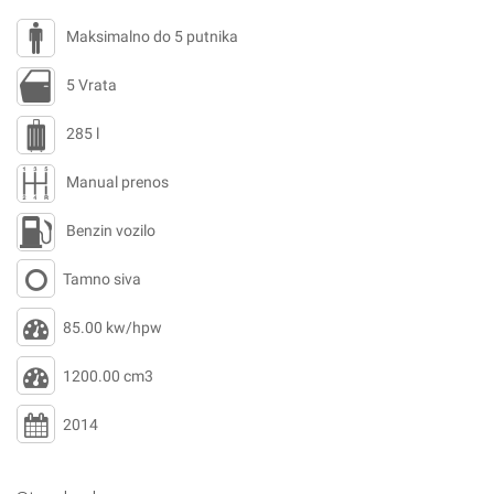
Maksimalno do 5 putnika
5 Vrata
285 l
Manual prenos
Benzin vozilo
Tamno siva
85.00 kw/hpw
1200.00 cm3
2014